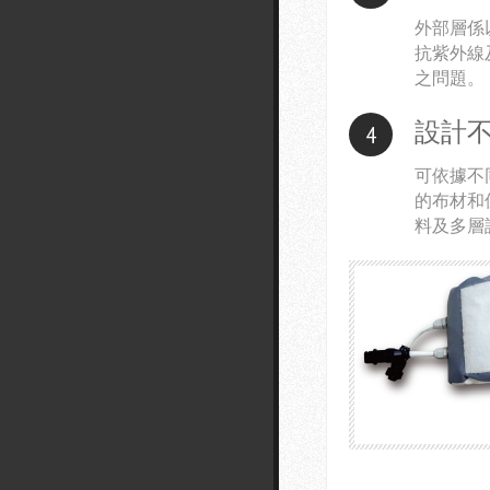
外部層係
抗紫外線
之問題。
設計
4
可依據不
的布材和
料及多層