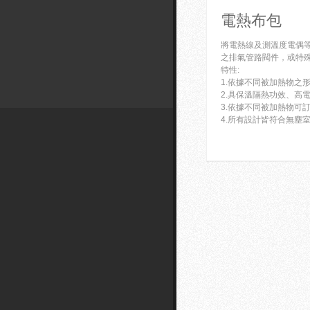
電熱布包
將電熱線及測溫度電偶
之排氣管路閥件，或特
特性:
1.依據不同被加熱物
2.具保溫隔熱功效、高
3.依據不同被加熱物可訂
4.所有設計皆符合無塵